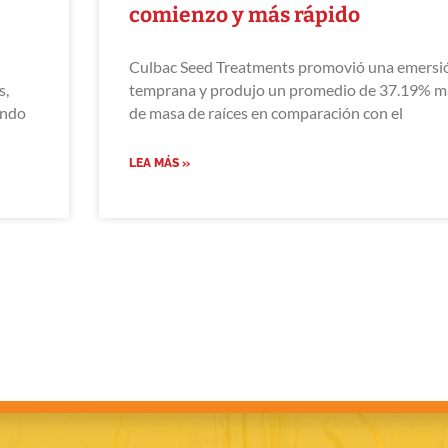
comienzo y más rápido
Culbac Seed Treatments promovió una emersi
s,
temprana y produjo un promedio de 37.19% má
ando
de masa de raíces en comparación con el
LEA MÁS »