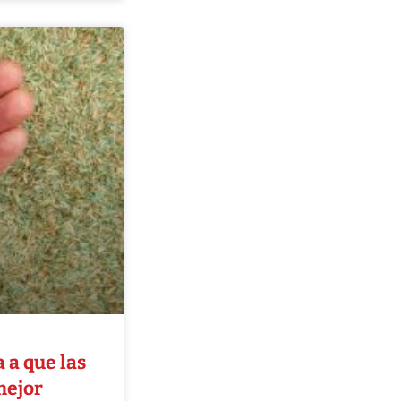
 a que las
mejor