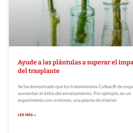
Ayude a las plántulas a superar el imp
del trasplante
Se ha demostrado que los tratamientos Culbac® de esqu
aumentan el éxito del enraizamiento. Por ejemplo, en un
experimento con crotones, una planta de interior
LEA MÁS »