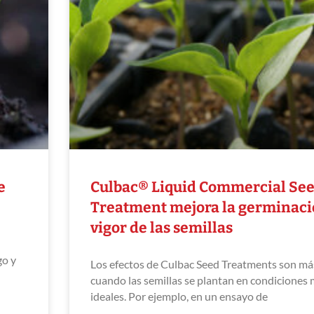
e
Culbac® Liquid Commercial Se
Treatment mejora la germinació
vigor de las semillas
go y
Los efectos de Culbac Seed Treatments son má
cuando las semillas se plantan en condiciones
ideales. Por ejemplo, en un ensayo de