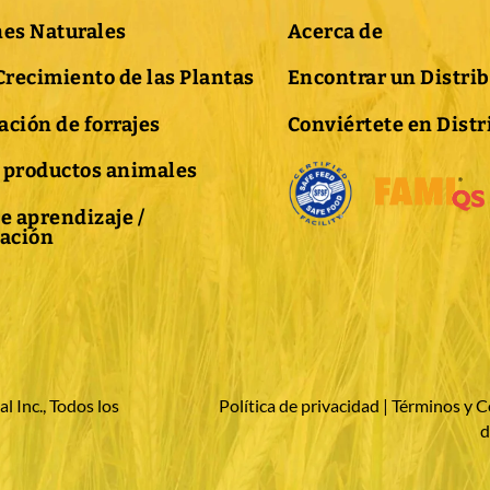
nes Naturales
Acerca de
Crecimiento de las Plantas
Encontrar un Distri
ción de forrajes
Conviértete en Distr
 productos animales
e aprendizaje /
gación
 Inc., Todos los
Política de privacidad
|
Términos y C
d