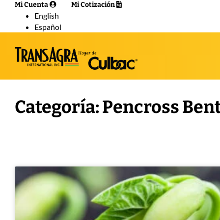
Mi Cuenta
Mi Cotización
English
Español
Categoría: Pencross Bent