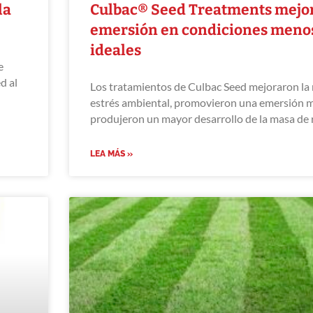
la
Culbac® Seed Treatments mejor
emersión en condiciones meno
ideales
e
d al
Los tratamientos de Culbac Seed mejoraron la r
estrés ambiental, promovieron una emersión 
produjeron un mayor desarrollo de la masa de 
LEA MÁS »