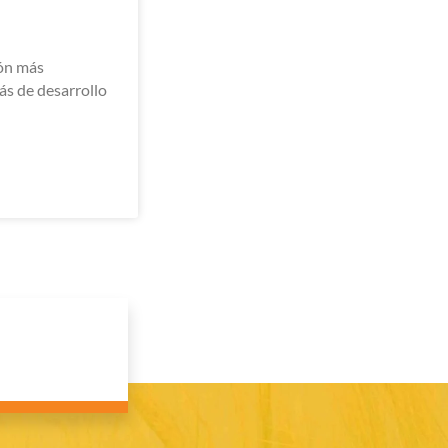
ón más
s de desarrollo