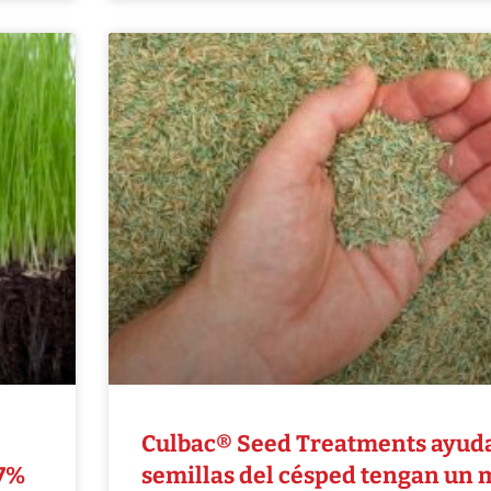
Culbac® Seed Treatments ayuda
37%
semillas del césped tengan un 