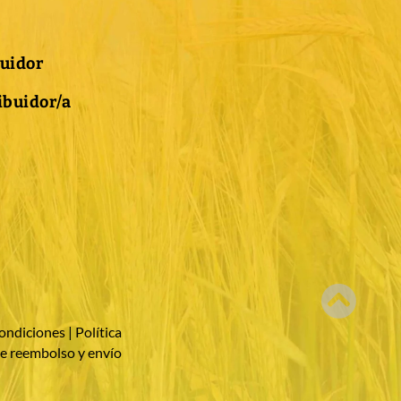
buidor
ibuidor/a
ondiciones
|
Política
e reembolso y envío