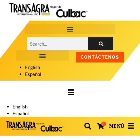
CONTÁCTENOS
English
Español
English
Español
0
MENÚ