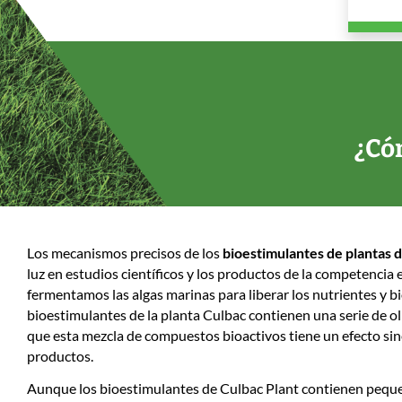
¿Có
Los mecanismos precisos de los
bioestimulantes de plantas 
luz en estudios científicos y los productos de la competencia
fermentamos las algas marinas para liberar los nutrientes y b
bioestimulantes de la planta Culbac contienen una serie de ol
que esta mezcla de compuestos bioactivos tiene un efecto sin
productos.
Aunque los bioestimulantes de Culbac Plant contienen pequeño