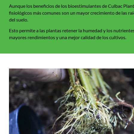
Aunque los beneficios de los bioestimulantes de Culbac Plant v
fisiológicos más comunes son un mayor crecimiento de las raíce
del suelo.
Esto permite a las plantas retener la humedad y los nutriente
mayores rendimientos y una mejor calidad de los cultivos.