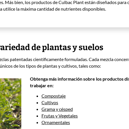
tes. Más bien, los productos de Culbac Plant están diseñados par
a utilice la máxima cantidad de nutrientes disponibles.
 variedad de plantas y suelos
clas patentadas científicamente formuladas. Cada mezcla concent
únicos de los tipos de plantas y cultivos, tales como:
Obtenga más información sobre los productos d
trabajar en:
Compostaje
Cultivos
Grama y césped
Frutas y Vegetales
Ornamentales