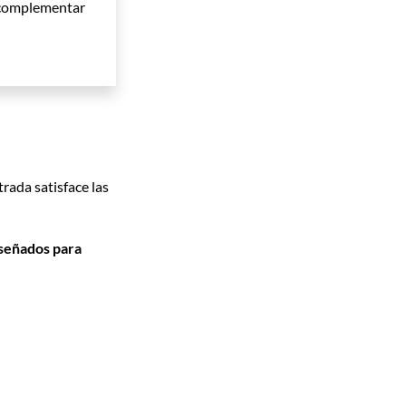
a complementar
rada satisface las
iseñados para