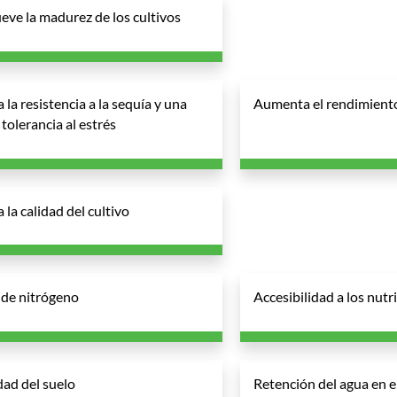
ve la madurez de los cultivos
 la resistencia a la sequía y una
Aumenta el rendimiento 
tolerancia al estrés
 la calidad del cultivo
de nitrógeno
Accesibilidad a los nutr
idad del suelo
Retención del agua en e