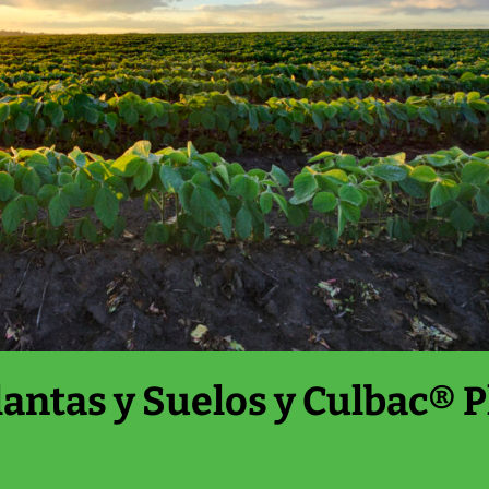
antas y Suelos y Culbac® P