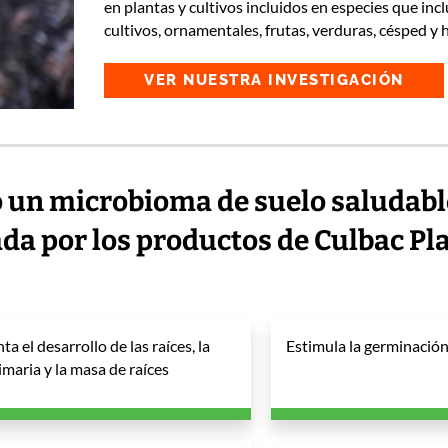
en plantas y cultivos incluidos en especies que inc
cultivos, ornamentales, frutas, verduras, césped y 
VER NUESTRA INVESTIGACIÓN
 un microbioma de suelo saludabl
da por los productos de Culbac Pl
a el desarrollo de las raíces, la
Estimula la germinación
rimaria y la masa de raíces