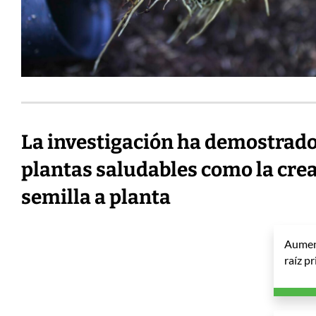
La investigación ha demostrado
plantas saludables como la crea
semilla a planta
Aument
raíz p