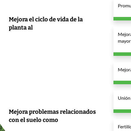
Promue
Mejora el ciclo de vida de la
planta al
Mejora
mayor 
Mejora
Unión 
Mejora problemas relacionados
con el suelo como
Fertil