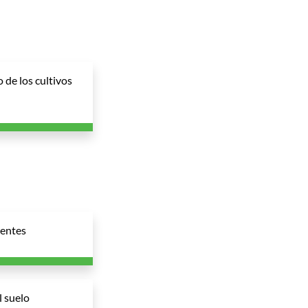
de los cultivos
ientes
l suelo