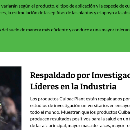
ariarán según el producto, el tipo de aplicación y la especie de cul
s, la estimulación de las epifitas de las plantas y el apoyo a la ab
s del suelo de manera más eficiente y conduce a una mayor toleranci
Respaldado por Investiga
Líderes en la Industria
Los productos Culbac Plant están respaldados por
estudios de investigación universitarios en ensay
todo el mundo. Muestran que los productos Culba
producen resultados positivos para la salud en un 
de la raíz principal, mayor masa de raíces, mayor r