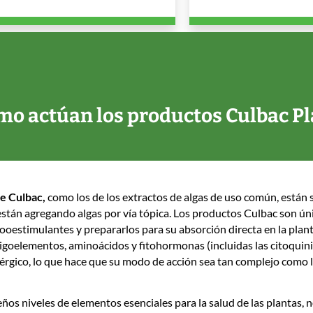
mo actúan los productos Culbac Pl
de Culbac,
como los de los extractos de algas de uso común, están s
 están agregando algas por vía tópica. Los productos Culbac son ú
iooestimulantes y prepararlos para su absorción directa en la plant
igoelementos, aminoácidos y fitohormonas (incluidas las citoquini
érgico, lo que hace que su modo de acción sea tan complejo como 
s niveles de elementos esenciales para la salud de las plantas, 