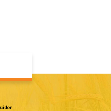
buidor