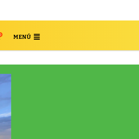
0
MENÚ