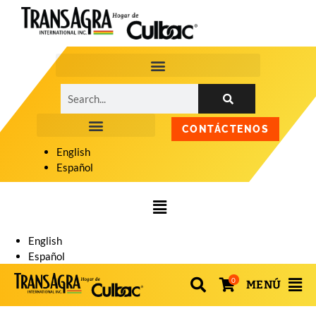
CONTÁCTENOS
English
Español
English
Español
0
MENÚ