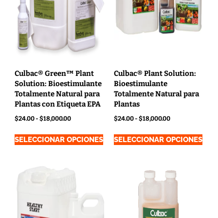
Culbac® Green™ Plant
Culbac® Plant Solution:
Solution: Bioestimulante
Bioestimulante
Totalmente Natural para
Totalmente Natural para
Plantas con Etiqueta EPA
Plantas
$
24.00
-
$
18,000.00
$
24.00
-
$
18,000.00
SELECCIONAR OPCIONES
SELECCIONAR OPCIONES