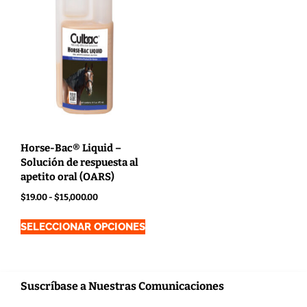
Horse-Bac® Liquid –
Solución de respuesta al
apetito oral (OARS)
$
19.00
-
$
15,000.00
SELECCIONAR OPCIONES
Suscríbase a Nuestras Comunicaciones