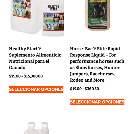
Healthy Start®-
Horse-Bac® Elite Rapid
Suplemento Alimenticio
Response Liquid – For
Nutricional para el
performance horses such
Ganado
as Showhorses, Hunter
Jumpers, Racehorses,
$
19.00
-
$
15,000.00
Rodeo and More
$
19.00
-
$
360.50
SELECCIONAR OPCIONES
SELECCIONAR OPCIONES