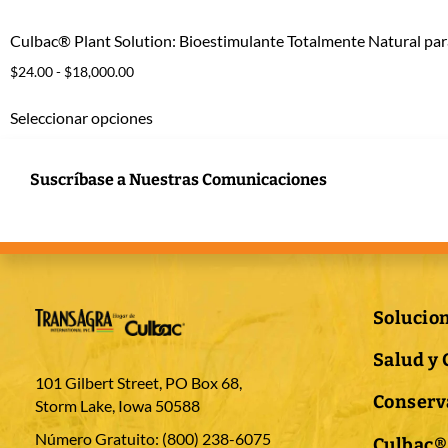
Culbac® Plant Solution: Bioestimulante Totalmente Natural par
$
24.00
-
$
18,000.00
Seleccionar opciones
Suscríbase a Nuestras Comunicaciones
Solucio
Salud y 
101 Gilbert Street, PO Box 68,
Conserva
Storm Lake, Iowa 50588
Número Gratuito:
(800) 238-6075
Culbac®