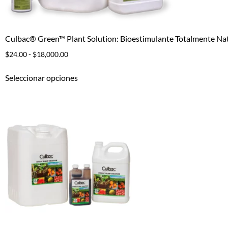
Culbac® Green™ Plant Solution: Bioestimulante Totalmente Nat
$
24.00
-
$
18,000.00
Seleccionar opciones