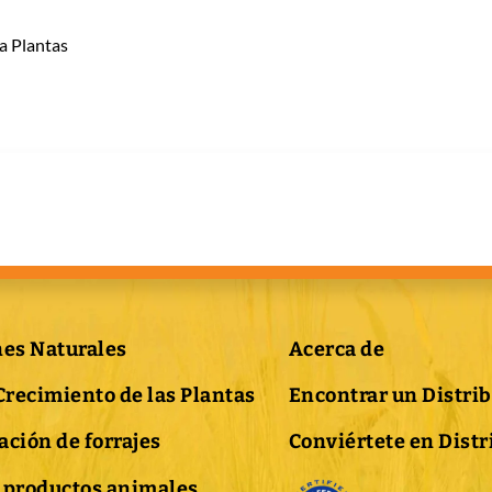
a Plantas
nes Naturales
Acerca de
Crecimiento de las Plantas
Encontrar un Distri
ción de forrajes
Conviértete en Distr
 productos animales