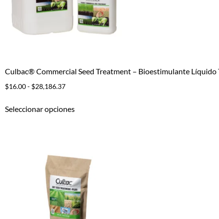
Culbac® Commercial Seed Treatment – Bioestimulante Líquido T
$
16.00
-
$
28,186.37
Seleccionar opciones