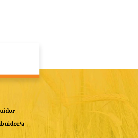
buidor
ibuidor/a