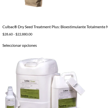
Culbac® Dry Seed Treatment Plus: Bioestimulante Totalmente Na
$
28.60
-
$
22,880.00
Seleccionar opciones