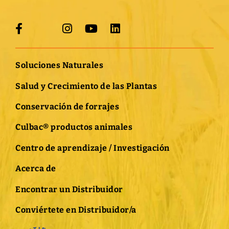
Soluciones Naturales
Salud y Crecimiento de las Plantas
Conservación de forrajes
Culbac® productos animales
Centro de aprendizaje / Investigación
Acerca de
Encontrar un Distribuidor
Conviértete en Distribuidor/a