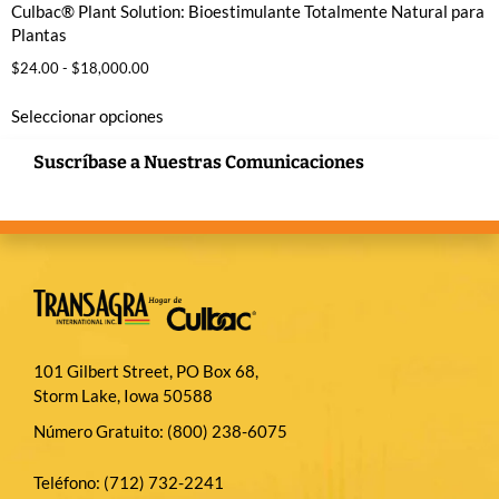
Culbac® Plant Solution: Bioestimulante Totalmente Natural para
Plantas
$
24.00
-
$
18,000.00
Seleccionar opciones
Suscríbase a Nuestras Comunicaciones
101 Gilbert Street, PO Box 68,
Storm Lake, Iowa 50588
Número Gratuito:
(800) 238-6075
Teléfono:
(712) 732-2241