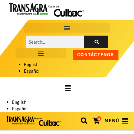
CONTÁCTENOS
English
Español
English
Español
0
MENÚ