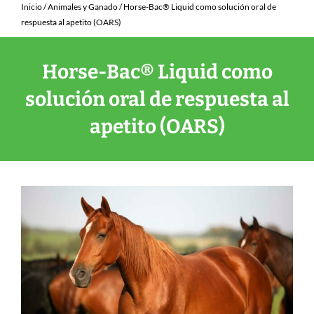
Inicio
/
Animales y Ganado
/ Horse-Bac® Liquid como solución oral de
respuesta al apetito (OARS)
Horse-Bac® Liquid como
solución oral de respuesta al
apetito (OARS)