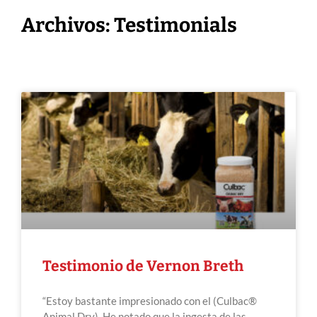
Archivos: Testimonials
Testimonio de Vernon Breth
“Estoy bastante impresionado con el (Culbac®
Animal Dry). He notado que la ingesta de las