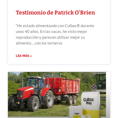
Testimonio de Patrick O’Brien
“He estado alimentando con Culbac® durante
unos 40 años. En las vacas, he visto mejor
reproducción y parecen utilizar mejor su
alimento… con los terneros
LEA MÁS »