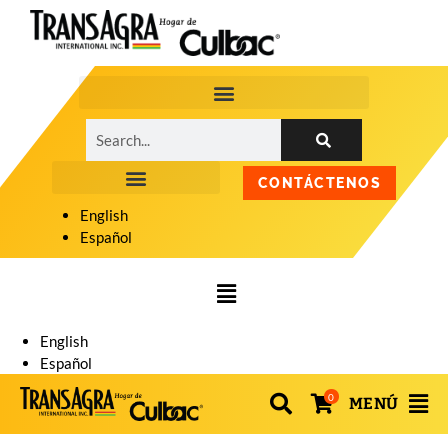
CONTÁCTENOS
English
Español
English
Español
0
MENÚ