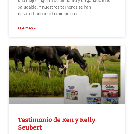
una mejor ingesta de alimento y un ganado más
saludable. Y nuestros terneros se han
desarrollado mucho mejor con
LEA MÁS »
Testimonio de Ken y Kelly
Seubert