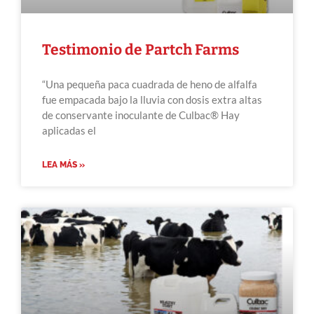
Testimonio de Partch Farms
“Una pequeña paca cuadrada de heno de alfalfa
fue empacada bajo la lluvia con dosis extra altas
de conservante inoculante de Culbac® Hay
aplicadas el
LEA MÁS »