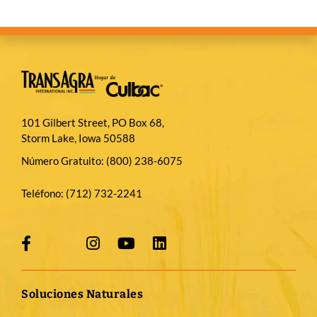
101 Gilbert Street, PO Box 68,
Storm Lake, Iowa 50588
Número Gratuito:
(800) 238-6075
Teléfono:
(712) 732-2241
Soluciones Naturales